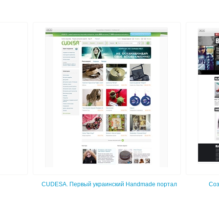
CUDESA. Первый украинский Handmade портал
Соз