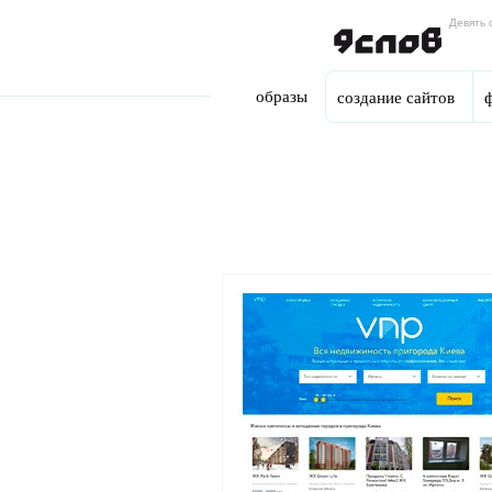
Девять 
Skip to main content
образы
создание сайтов
You are here