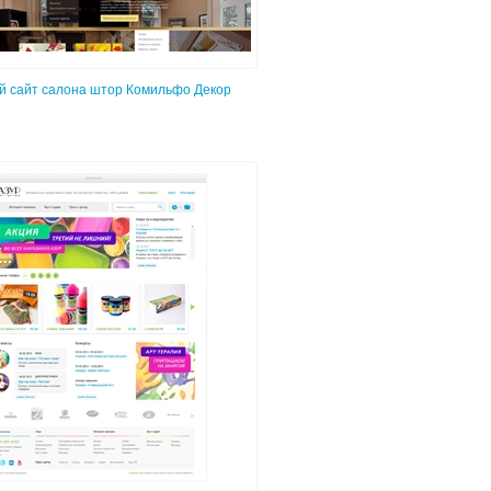
й сайт салона штор Комильфо Декор