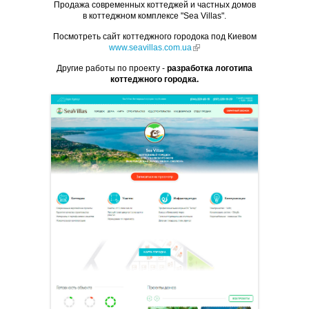
Продажа современных коттеджей и частных домов
в коттеджном комплексе "Sea Villas".
Посмотреть сайт коттеджного городока под Киевом
www.seavillas.com.ua
(link is external)
Другие работы по проекту -
разработка логотипа
коттеджного городка.