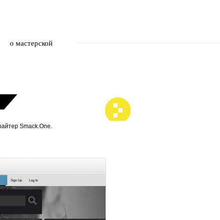
о мастерской
райтер Smack.One.