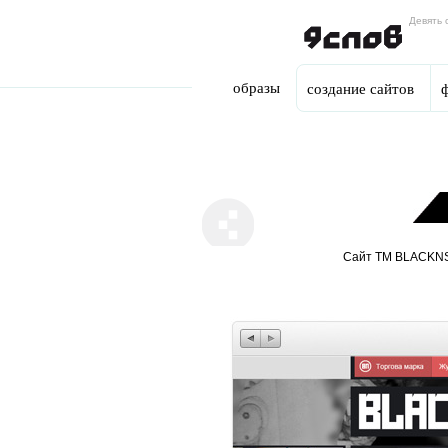
Девять 
Skip to main content
образы
создание сайтов
You are here
Сайт TM BLACKNSI