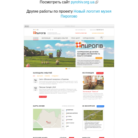
Посмотреть сайт
pyrohiv.org.ua
(link is
external)
Другие работы по проекту
Новый логотип музея
Пирогово